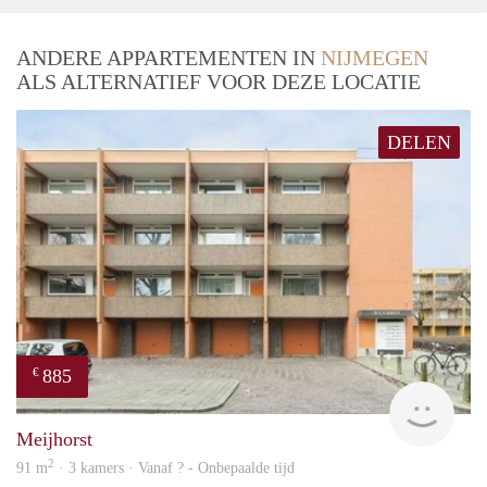
ANDERE APPARTEMENTEN IN
NIJMEGEN
ALS ALTERNATIEF VOOR DEZE LOCATIE
DELEN
885
€
finde
Meijhorst
2
91 m
· 3 kamers · Vanaf ? - Onbepaalde tijd