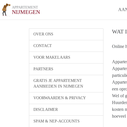
APPARTEMENT
AA
NIJMEGEN
WAT 
OVER ONS
CONTACT
Online 
VOOR MAKELAARS
​Apparte
Apparte
PARTNERS
particul
GRATIS JE APPARTEMENT
Apparte
AANBIEDEN IN NIJMEGEN
een opr
Wel of 
VOORWAARDEN & PRIVACY
Huurders
kosten m
DISCLAIMER
hoeveel
SPAM & NEP-ACCOUNTS