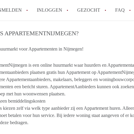
NMELDEN
INLOGGEN
GEZOCHT
FAQ
IS APPARTEMENTNIJMEGEN?
Wat is AppartementNijmegen?
Hoeveel kost het om te reageren op een 
huurmarkt voor Appartementen in Nijmegen!
Wat is de privacyverklaring van Apparte
Berekent AppartementNijmegen
mentNijmegen is een online huurmarkt waar huurders en Appartementaan
mentaanbieders plaatsen gratis hun ​Appartement op AppartementNijme
makelaarsvergoeding/bemiddelingsvergoe
iere ​Appartementaanbieders, makelaars, beleggers en woningbouwcorp
Is AppartementNijmegen verantwoordelijk
menten een bericht sturen. AppartementAanbieders kunnen ook zoeken 
Appartement / Appartementen in Nijmege
oep met hun woonwensen plaatsen.
Alle veelgestelde vragen
geen bemiddelingskosten
 kiezen zelf via welk type aanbieder zij een Appartement huren. Alleen
oet betalen voor hun service. Bij iedere woning staat aangeven of er k
 deze bedragen.