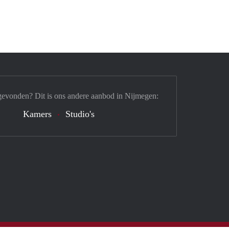
gevonden? Dit is ons andere aanbod in Nijmegen:
Kamers
Studio's