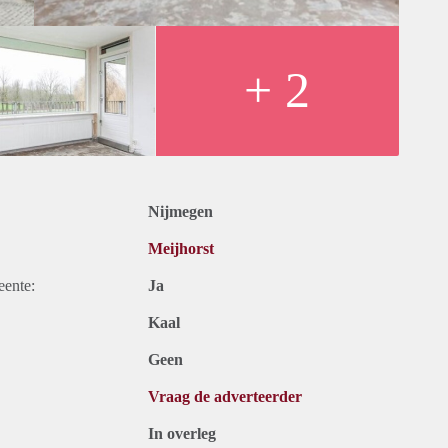
+ 2
Nijmegen
Meijhorst
eente:
Ja
Kaal
Geen
Vraag de adverteerder
In overleg