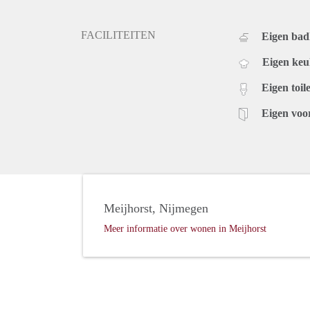
FACILITEITEN
Eigen ba
Eigen ke
Eigen toile
Eigen voo
Meijhorst, Nijmegen
Meer informatie over wonen in Meijhorst