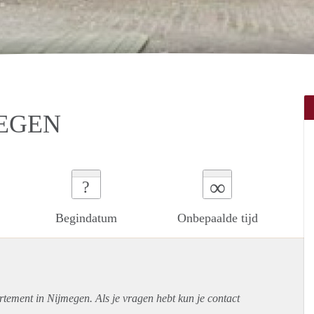
MEGEN
∞
?
Begindatum
Onbepaalde tijd
rtement
in Nijmegen. Als je vragen hebt kun je contact