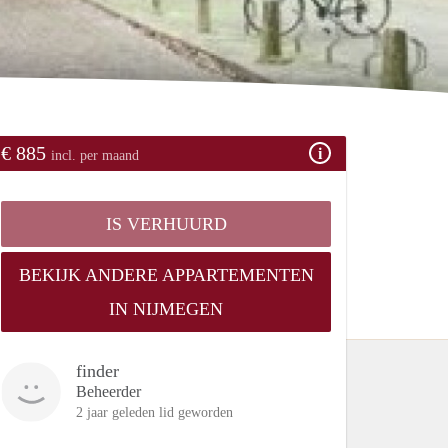
€ 885
incl. per maand
IS VERHUURD
BEKIJK ANDERE APPARTEMENTEN
IN NIJMEGEN
finder
Beheerder
2 jaar geleden lid geworden