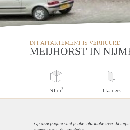
DIT APPARTEMENT IS VERHUURD
MEIJHORST IN NIJ
2
91 m
3 kamers
Op deze pagina vind je alle informatie over dit
appa
opnemen met de aanbieder.