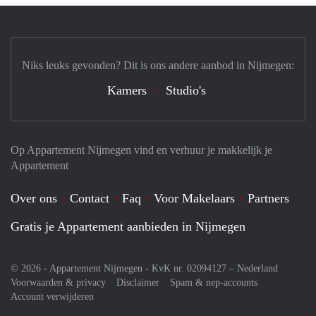
Niks leuks gevonden? Dit is ons andere aanbod in Nijmegen:
Kamers
Studio's
Op Appartement Nijmegen vind en verhuur je makkelijk je
Appartement
Over ons
Contact
Faq
Voor Makelaars
Partners
Gratis je Appartement aanbieden in Nijmegen
© 2026 - Appartement Nijmegen - KvK nr. 02094127 –
Nederland
Voorwaarden & privacy
Disclaimer
Spam & nep-accounts
Account verwijderen