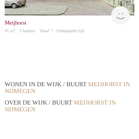
finde
Meijhorst
2
91 m
· 3 kamers · Vanaf ? - Onbepaalde tijd
WONEN IN DE WIJK / BUURT
MEIJHORST IN
NIJMEGEN
OVER DE WIJK / BUURT
MEIJHORST IN
NIJMEGEN