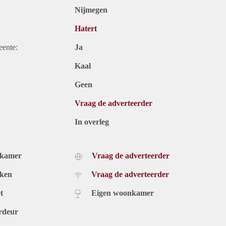
Nijmegen
Hatert
eente:
Ja
Kaal
Geen
Vraag de adverteerder
In overleg
dkamer
Vraag de adverteerder
uken
Vraag de adverteerder
t
Eigen woonkamer
rdeur