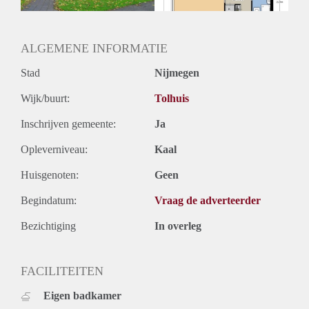
Oplevering
Kaal
ALGEMENE INFORMATIE
Stad
Nijmegen
Wijk/buurt:
Tolhuis
Inschrijven gemeente:
Ja
Opleverniveau:
Kaal
Huisgenoten:
Geen
Begindatum:
Vraag de adverteerder
Bezichtiging
In overleg
FACILITEITEN
Eigen badkamer