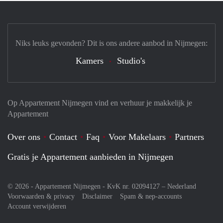
Niks leuks gevonden? Dit is ons andere aanbod in Nijmegen:
Kamers
Studio's
Op Appartement Nijmegen vind en verhuur je makkelijk je
Appartement
Over ons
Contact
Faq
Voor Makelaars
Partners
Gratis je Appartement aanbieden in Nijmegen
© 2026 - Appartement Nijmegen - KvK nr. 02094127 –
Nederland
Voorwaarden & privacy
Disclaimer
Spam & nep-accounts
Account verwijderen