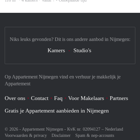
116 m
· 4 kamers · Vanaf ? - Onbepaalde tijd
Niks leuks gevonden? Dit is ons andere aanbod in Nijmegen:
Kamers
Studio's
Op Appartement Nijmegen vind en verhuur je makkelijk je
Appartement
Over ons
Contact
Faq
Voor Makelaars
Partners
Gratis je Appartement aanbieden in Nijmegen
© 2026 - Appartement Nijmegen - KvK nr. 02094127 –
Nederland
Voorwaarden & privacy
Disclaimer
Spam & nep-accounts