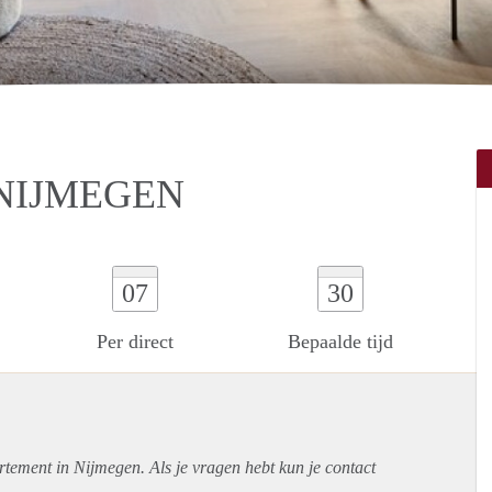
NIJMEGEN
07
30
Per direct
Bepaalde tijd
rtement
in Nijmegen. Als je vragen hebt kun je contact