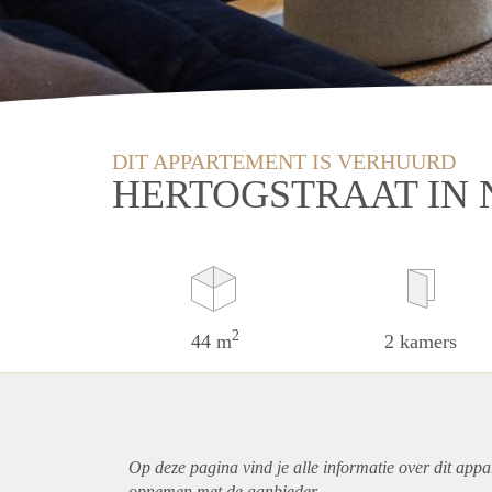
DIT APPARTEMENT IS VERHUURD
HERTOGSTRAAT IN 
2
44 m
2 kamers
Op deze pagina vind je alle informatie over dit
appa
opnemen met de aanbieder.