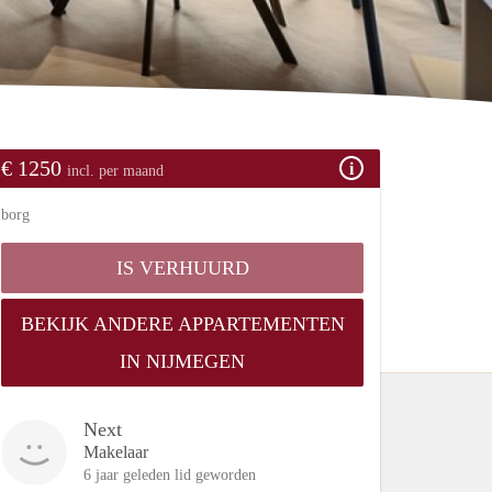
€ 1250
incl. per maand
borg
IS VERHUURD
BEKIJK ANDERE APPARTEMENTEN
IN NIJMEGEN
Next
Makelaar
6 jaar geleden lid geworden