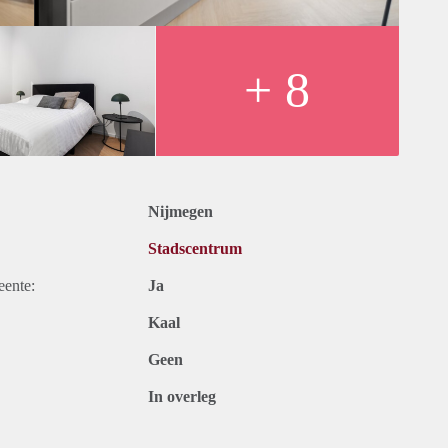
+ 8
Nijmegen
Stadscentrum
eente:
Ja
Kaal
Geen
In overleg