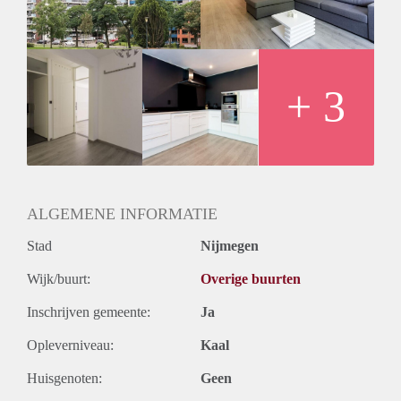
+ 3
ALGEMENE INFORMATIE
Stad
Nijmegen
Wijk/buurt:
Overige buurten
Inschrijven gemeente:
Ja
Opleverniveau:
Kaal
Huisgenoten:
Geen