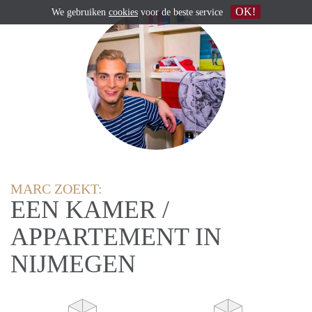
OK!
We gebruiken
cookies
voor de beste service
MARC ZOEKT:
EEN KAMER /
APPARTEMENT IN
NIJMEGEN