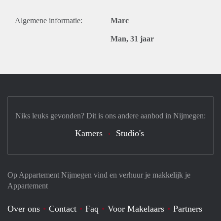
Algemene informatie:
Marc
Man, 31 jaar
Niks leuks gevonden? Dit is ons andere aanbod in Nijmegen:
Kamers
Studio's
Op Appartement Nijmegen vind en verhuur je makkelijk je
Appartement
Over ons
Contact
Faq
Voor Makelaars
Partners