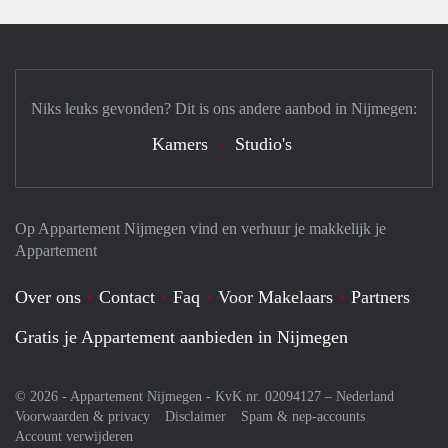
Niks leuks gevonden? Dit is ons andere aanbod in Nijmegen:
Kamers
Studio's
Op Appartement Nijmegen vind en verhuur je makkelijk je
Appartement
Over ons
Contact
Faq
Voor Makelaars
Partners
Gratis je Appartement aanbieden in Nijmegen
© 2026 - Appartement Nijmegen - KvK nr. 02094127 –
Nederland
Voorwaarden & privacy
Disclaimer
Spam & nep-accounts
Account verwijderen