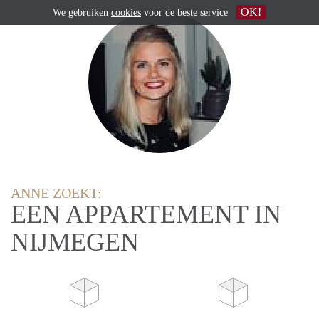
OK!
We gebruiken
cookies
voor de beste service
ANNE ZOEKT:
EEN APPARTEMENT IN
NIJMEGEN