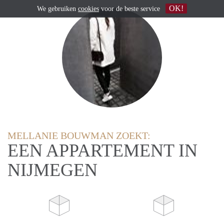
OK!
We gebruiken
cookies
voor de beste service
MELLANIE BOUWMAN ZOEKT:
EEN APPARTEMENT IN
NIJMEGEN