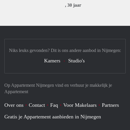
, 30 jaar
Niks leuks gevonden? Dit is ons andere aanbod in Nijmegen:
Kamers
Studio's
Op Appartement Nijmegen vind en verhuur je makkelijk je
Appartement
Over ons
Contact
Faq
Voor Makelaars
Partners
Gratis je Appartement aanbieden in Nijmegen