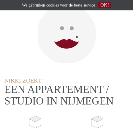
OK!
We gebruiken
cookies
voor de beste service
NIKKI ZOEKT:
EEN APPARTEMENT /
STUDIO IN NIJMEGEN