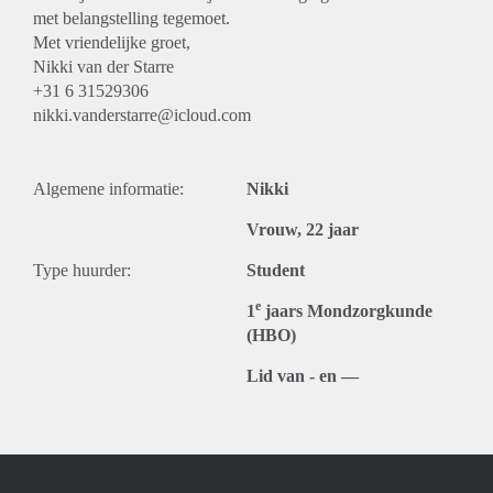
met belangstelling tegemoet.
Met vriendelijke groet,
Nikki van der Starre
+31 6 31529306
nikki.vanderstarre@icloud.com
Algemene informatie:
Nikki
Vrouw, 22 jaar
Type huurder:
Student
e
1
jaars Mondzorgkunde
(HBO)
Lid van - en —