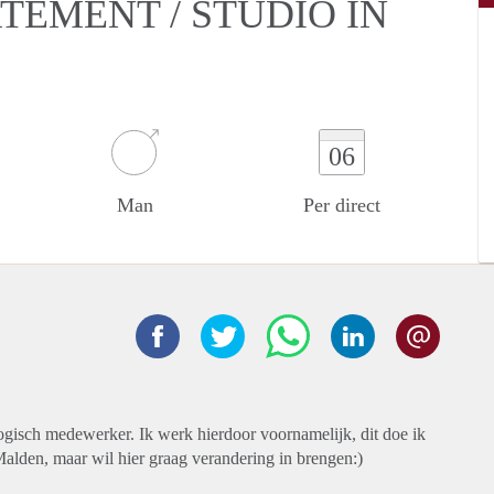
TEMENT / STUDIO IN
06
Man
Per direct
ogisch medewerker. Ik werk hierdoor voornamelijk, dit doe ik
Malden, maar wil hier graag verandering in brengen:)