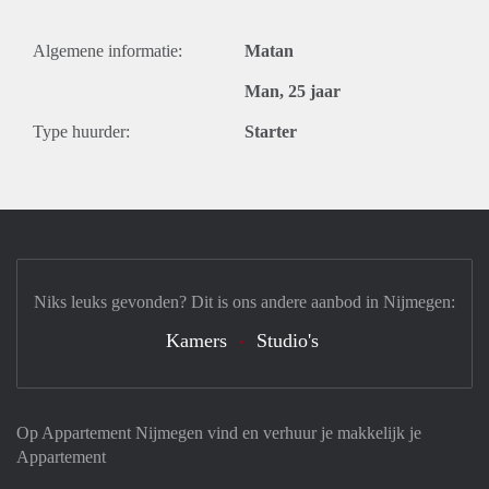
Algemene informatie:
Matan
Man, 25 jaar
Type huurder:
Starter
Niks leuks gevonden? Dit is ons andere aanbod in Nijmegen:
Kamers
Studio's
Op Appartement Nijmegen vind en verhuur je makkelijk je
Appartement