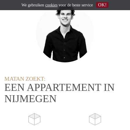
OK!
We gebruiken
cookies
voor de beste service
MATAN ZOEKT:
EEN APPARTEMENT IN
NIJMEGEN