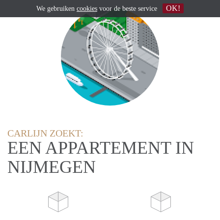
OK!
We gebruiken
cookies
voor de beste service
CARLIJN ZOEKT:
EEN APPARTEMENT IN
NIJMEGEN