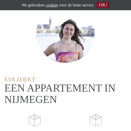
OK!
We gebruiken
cookies
voor de beste service
EVA ZOEKT:
EEN APPARTEMENT IN
NIJMEGEN