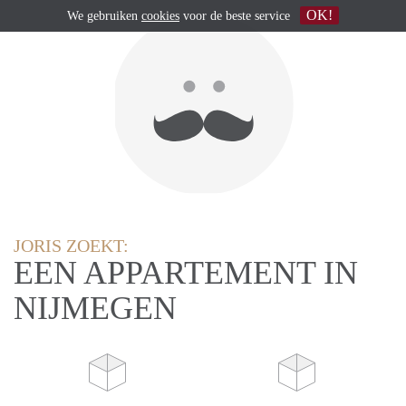
OK!
We gebruiken
cookies
voor de beste service
JORIS ZOEKT:
EEN APPARTEMENT IN
NIJMEGEN