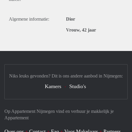
Algemene informatie:
Dior
Vrouw, 42 jaar
Niks leuks gevonden? Dit is ons andere aanbod in Nijmegen:
Kamers
Studio's
Op Appartement Nijmegen vind en verhuur je makkelijk je
Appartement
Over ons
Contact
Faq
Voor Makelaars
Partners