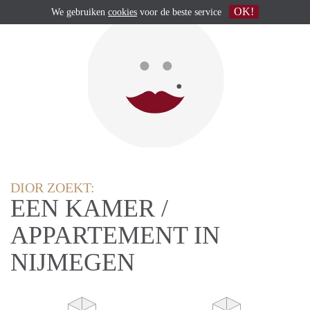
OK!
We gebruiken
cookies
voor de beste service
DIOR ZOEKT:
EEN KAMER /
APPARTEMENT IN
NIJMEGEN