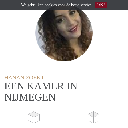
OK!
We gebruiken
cookies
voor de beste service
HANAN ZOEKT:
EEN KAMER IN
NIJMEGEN