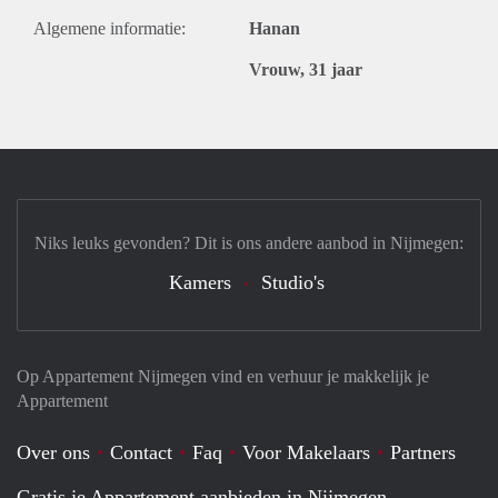
Algemene informatie:
Hanan
Vrouw, 31 jaar
Niks leuks gevonden? Dit is ons andere aanbod in Nijmegen:
Kamers
Studio's
Op Appartement Nijmegen vind en verhuur je makkelijk je
Appartement
Over ons
Contact
Faq
Voor Makelaars
Partners
Gratis je Appartement aanbieden in Nijmegen