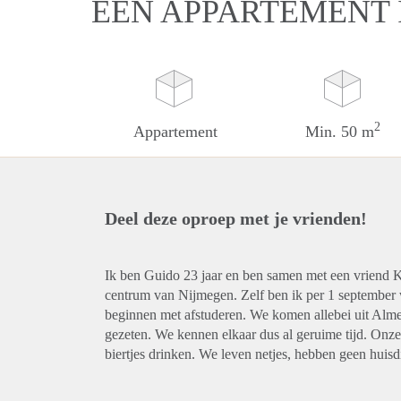
EEN APPARTEMENT 
2
Appartement
Min. 50 m
Deel deze oproep met je vrienden!
Ik ben Guido 23 jaar en ben samen met een vriend Ke
centrum van Nijmegen. Zelf ben ik per 1 septembe
beginnen met afstuderen. We komen allebei uit Alme
gezeten. We kennen elkaar dus al geruime tijd. Onze 
biertjes drinken. We leven netjes, hebben geen huisd