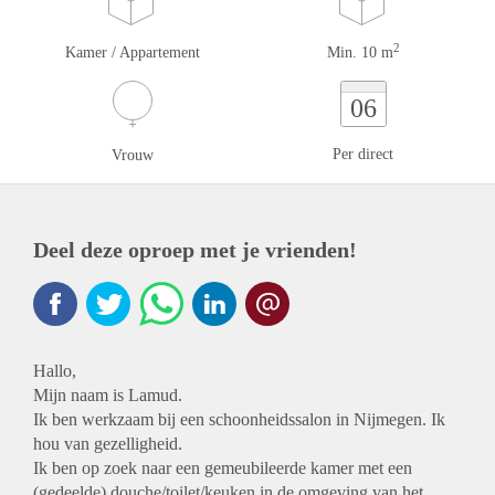
2
Kamer / Appartement
Min. 10 m
06
Per direct
Vrouw
Deel deze oproep met je vrienden!
Hallo,
Mijn naam is Lamud.
Ik ben werkzaam bij een schoonheidssalon in Nijmegen. Ik
hou van gezelligheid.
Ik ben op zoek naar een gemeubileerde kamer met een
(gedeelde) douche/toilet/keuken in de omgeving van het