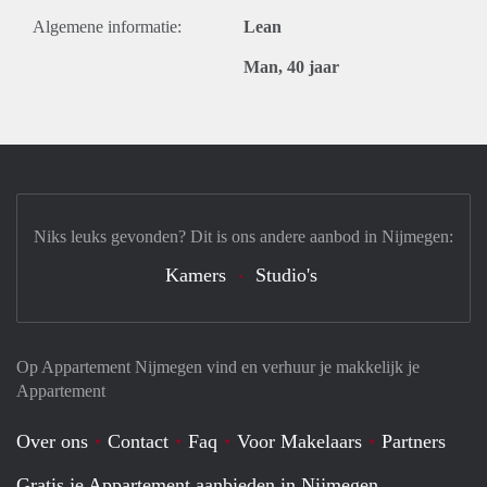
Algemene informatie:
Lean
Man, 40 jaar
Niks leuks gevonden? Dit is ons andere aanbod in Nijmegen:
Kamers
Studio's
Op Appartement Nijmegen vind en verhuur je makkelijk je
Appartement
Over ons
Contact
Faq
Voor Makelaars
Partners
Gratis je Appartement aanbieden in Nijmegen