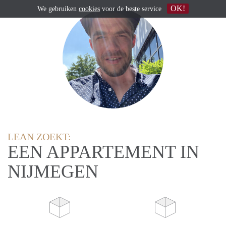
OK!
We gebruiken
cookies
voor de beste service
LEAN ZOEKT:
EEN APPARTEMENT IN
NIJMEGEN