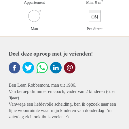
2
Appartement
Min. 0 m
09
Man
Per direct
Deel deze oproep met je vrienden!
Ben Lean Robbemont, man uit 1986.
Van beroep drummer en coach, vader van 2 kinderen (6- en
9jaar).
Vanwege een liefdevolle scheiding, ben ik opzoek naar een
fijne woonruimte waar mijn kinderen van donderdag t’m
zaterdag zich ook thuis voelen. :)