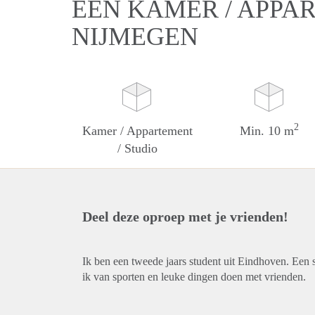
EEN KAMER / APPAR
NIJMEGEN
2
Kamer / Appartement
Min. 10 m
/ Studio
Deel deze oproep met je vrienden!
Ik ben een tweede jaars student uit Eindhoven. Een s
ik van sporten en leuke dingen doen met vrienden.