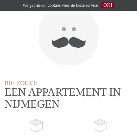
OK!
We gebruiken
cookies
voor de beste service
RIK ZOEKT:
EEN APPARTEMENT IN
NIJMEGEN