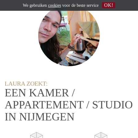
OK!
We gebruiken
cookies
voor de beste service
LAURA ZOEKT:
EEN KAMER /
APPARTEMENT / STUDIO
IN NIJMEGEN