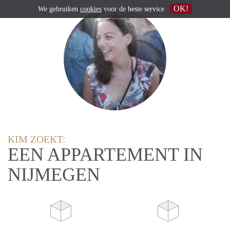
OK!
We gebruiken
cookies
voor de beste service
KIM ZOEKT:
EEN APPARTEMENT IN
NIJMEGEN