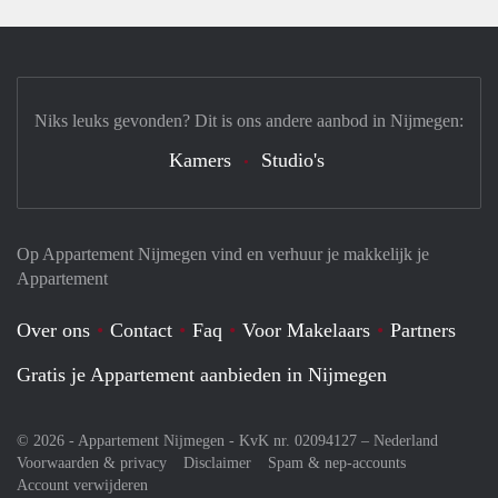
Niks leuks gevonden? Dit is ons andere aanbod in Nijmegen:
Kamers
Studio's
Op Appartement Nijmegen vind en verhuur je makkelijk je
Appartement
Over ons
Contact
Faq
Voor Makelaars
Partners
Gratis je Appartement aanbieden in Nijmegen
© 2026 - Appartement Nijmegen - KvK nr. 02094127 –
Nederland
Voorwaarden & privacy
Disclaimer
Spam & nep-accounts
Account verwijderen