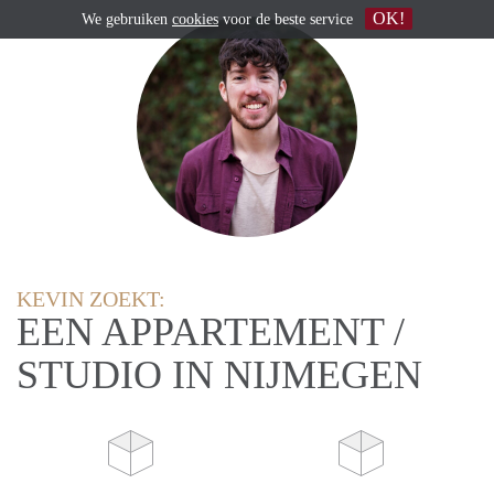
OK!
We gebruiken
cookies
voor de beste service
KEVIN ZOEKT:
EEN APPARTEMENT /
STUDIO IN NIJMEGEN