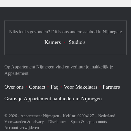
Niks leuks gevonden? Dit is ons andere aanbod in Nijmegen:
Kamers
Studio's
Op Appartement Nijmegen vind en verhuur je makkelijk je
Appartement
Over ons
Contact
Faq
Voor Makelaars
Partners
Gratis je Appartement aanbieden in Nijmegen
© 2026 - Appartement Nijmegen - KvK nr. 02094127 –
Nederland
Voorwaarden & privacy
Disclaimer
Spam & nep-accounts
Account verwijderen