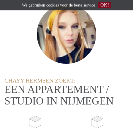
OK!
We gebruiken
cookies
voor de beste service
CHAYY HERMSEN ZOEKT:
EEN APPARTEMENT /
STUDIO IN NIJMEGEN