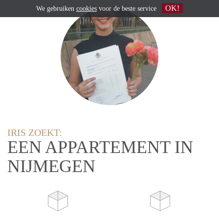
OK!
We gebruiken
cookies
voor de beste service
IRIS ZOEKT:
EEN APPARTEMENT IN
NIJMEGEN