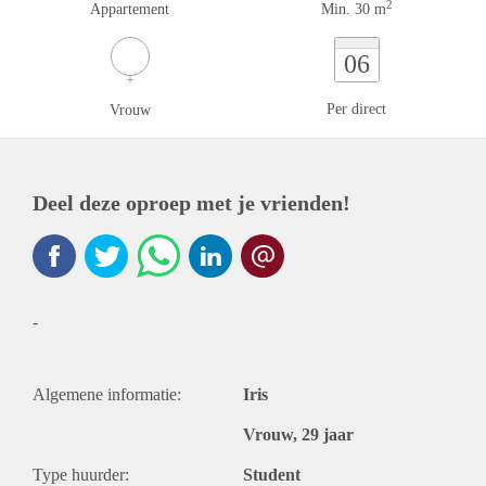
2
Appartement
Min. 30 m
06
Per direct
Vrouw
Deel deze oproep met je vrienden!
-
Algemene informatie:
Iris
Vrouw, 29 jaar
Type huurder:
Student