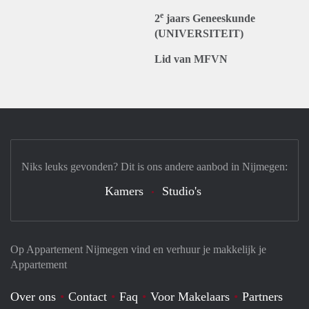
e
2
jaars Geneeskunde
(UNIVERSITEIT)
Lid van MFVN
Niks leuks gevonden? Dit is ons andere aanbod in Nijmegen:
Kamers
Studio's
Op Appartement Nijmegen vind en verhuur je makkelijk je
Appartement
Over ons
Contact
Faq
Voor Makelaars
Partners