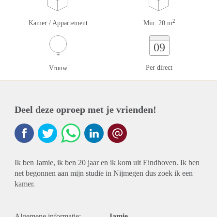
2
Kamer / Appartement
Min. 20 m
09
Per direct
Vrouw
Deel deze oproep met je vrienden!
Ik ben Jamie, ik ben 20 jaar en ik kom uit Eindhoven. Ik ben
net begonnen aan mijn studie in Nijmegen dus zoek ik een
kamer.
Algemene informatie:
Jamie