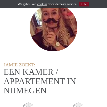
OK!
We gebruiken
cookies
voor de beste service
JAMIE ZOEKT:
EEN KAMER /
APPARTEMENT IN
NIJMEGEN