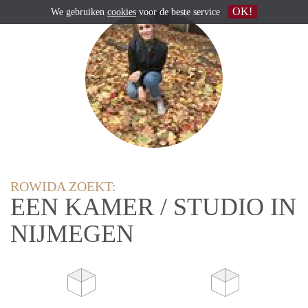
OK!
We gebruiken
cookies
voor de beste service
ROWIDA ZOEKT:
EEN KAMER / STUDIO IN
NIJMEGEN