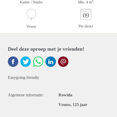
2
Kamer / Studio
Min. 4 m
09
Per direct
Vrouw
Deel deze oproep met je vrienden!
Easygoing friendly
Algemene informatie:
Rowida
Vrouw, 125 jaar