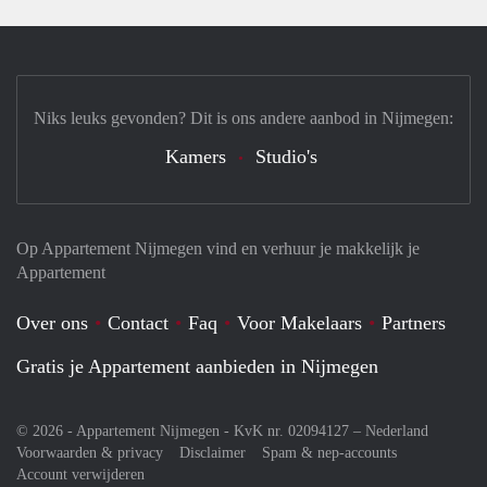
Niks leuks gevonden? Dit is ons andere aanbod in Nijmegen:
Kamers
Studio's
Op Appartement Nijmegen vind en verhuur je makkelijk je
Appartement
Over ons
Contact
Faq
Voor Makelaars
Partners
Gratis je Appartement aanbieden in Nijmegen
© 2026 - Appartement Nijmegen - KvK nr. 02094127 –
Nederland
Voorwaarden & privacy
Disclaimer
Spam & nep-accounts
Account verwijderen