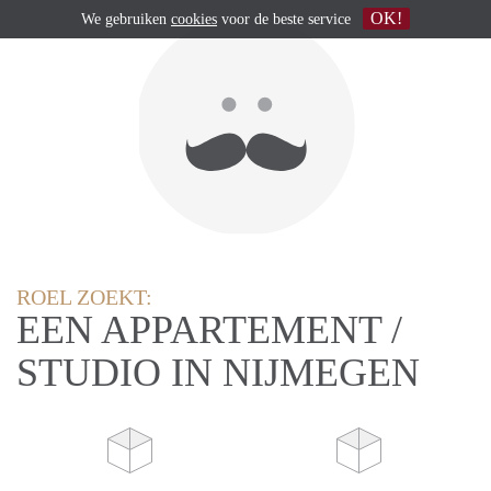
OK!
We gebruiken
cookies
voor de beste service
ROEL ZOEKT:
EEN APPARTEMENT /
STUDIO IN NIJMEGEN