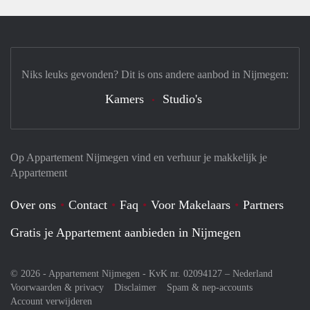
Niks leuks gevonden? Dit is ons andere aanbod in Nijmegen:
Kamers
Studio's
Op Appartement Nijmegen vind en verhuur je makkelijk je
Appartement
Over ons
Contact
Faq
Voor Makelaars
Partners
Gratis je Appartement aanbieden in Nijmegen
© 2026 - Appartement Nijmegen - KvK nr. 02094127 –
Nederland
Voorwaarden & privacy
Disclaimer
Spam & nep-accounts
Account verwijderen