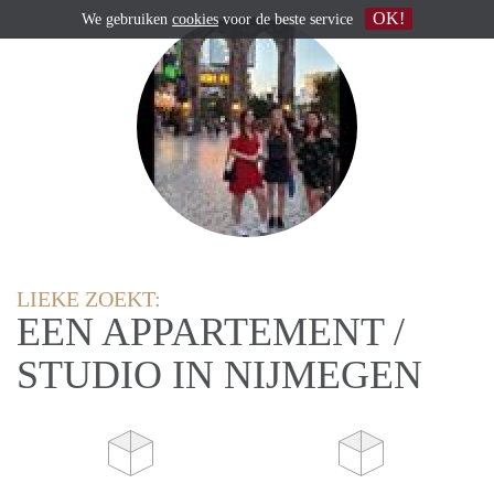
OK!
We gebruiken
cookies
voor de beste service
LIEKE ZOEKT:
EEN APPARTEMENT /
STUDIO IN NIJMEGEN