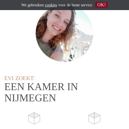
OK!
We gebruiken
cookies
voor de beste service
EVI ZOEKT:
EEN KAMER IN
NIJMEGEN