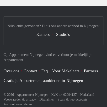
Niks leuks gevonden? Dit is ons andere aanbod in Nijmegen:
Kamers
Studio's
Op Appartement Nijmegen vind en verhuur je makkelijk je
Appartement
Over ons
Contact
Faq
Voor Makelaars
Partners
Gratis je Appartement aanbieden in Nijmegen
© 2026 - Appartement Nijmegen - KvK nr. 02094127 –
Nederland
Voorwaarden & privacy
Disclaimer
Spam & nep-accounts
Account verwijderen