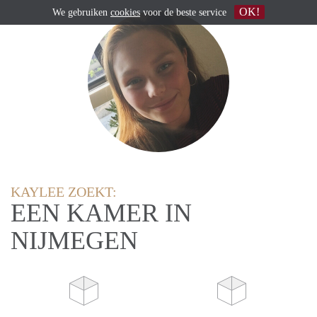
OK!
We gebruiken
cookies
voor de beste service
KAYLEE ZOEKT:
EEN KAMER IN
NIJMEGEN