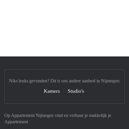
Niks leuks gevonden? Dit is ons andere aanbod in Nijmegen:
Kamers
Studio's
Op Appartement Nijmegen vind en verhuur je makkelijk je
Appartement