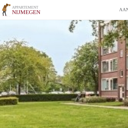
APPARTEMENT
AA
NIJMEGEN