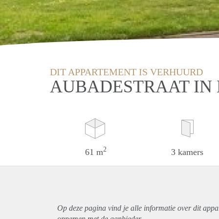
DIT APPARTEMENT IS VERHUURD
AUBADESTRAAT IN
2
61 m
3 kamers
Op deze pagina vind je alle informatie over dit
appa
opnemen met de aanbieder.