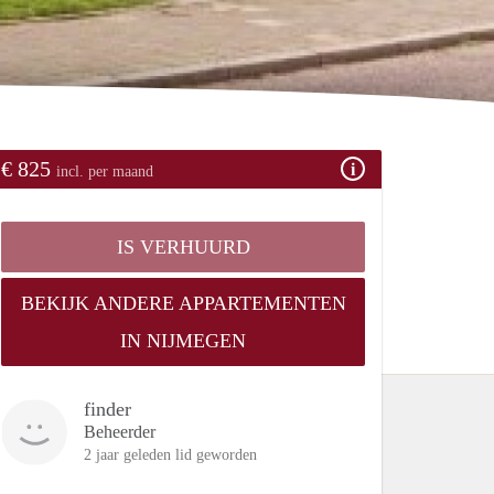
€ 825
incl. per maand
IS VERHUURD
BEKIJK ANDERE APPARTEMENTEN
IN NIJMEGEN
finder
Beheerder
2 jaar geleden lid geworden