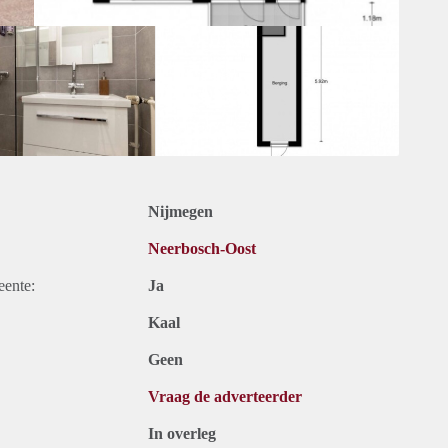
Nijmegen
Neerbosch-Oost
eente:
Ja
Kaal
Geen
Vraag de adverteerder
In overleg