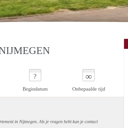
 NIJMEGEN
∞
?
Begindatum
Onbepaalde tijd
rtement
in Nijmegen. Als je vragen hebt kun je contact