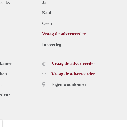
eente:
Ja
Kaal
Geen
Vraag de adverteerder
In overleg
dkamer
Vraag de adverteerder
uken
Vraag de adverteerder
t
Eigen woonkamer
rdeur