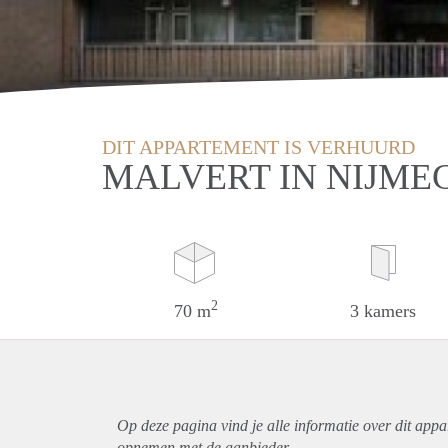
DIT APPARTEMENT IS VERHUURD
MALVERT IN NIJME
2
70 m
3 kamers
Op deze pagina vind je alle informatie over dit
appa
opnemen met de aanbieder.