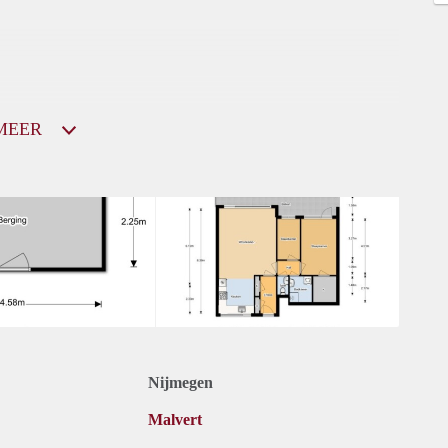
MEER
Nijmegen
Malvert