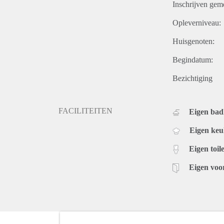
Inschrijven gem
Opleverniveau:
Huisgenoten:
Begindatum:
Bezichtiging
FACILITEITEN
Eigen ba
Eigen ke
Eigen toile
Eigen voo