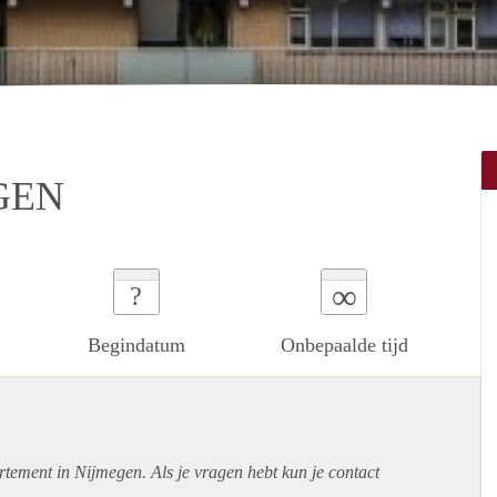
GEN
∞
?
Begindatum
Onbepaalde tijd
rtement
in Nijmegen. Als je vragen hebt kun je contact