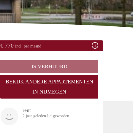
€ 770
incl. per maand
IS VERHUURD
BEKIJK ANDERE APPARTEMENTEN
IN NIJMEGEN
rent
2 jaar geleden lid geworden