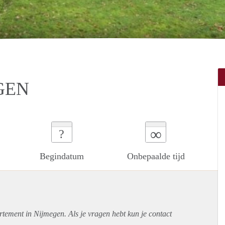
GEN
∞
?
Begindatum
Onbepaalde tijd
rtement
in Nijmegen. Als je vragen hebt kun je contact