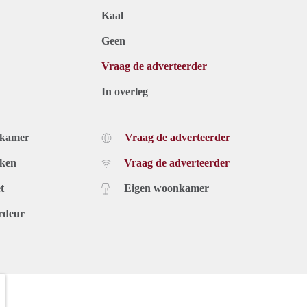
Kaal
Geen
Vraag de adverteerder
In overleg
dkamer
Vraag de adverteerder
uken
Vraag de adverteerder
t
Eigen woonkamer
rdeur