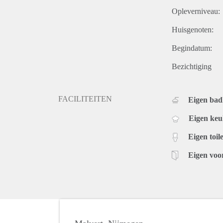
Opleverniveau:
Huisgenoten:
Begindatum:
Bezichtiging
FACILITEITEN
Eigen ba
Eigen ke
Eigen toile
Eigen voo