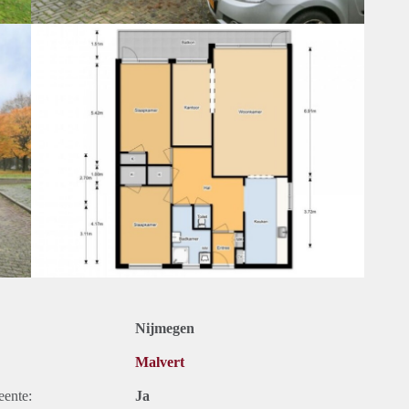
Nijmegen
Malvert
eente:
Ja