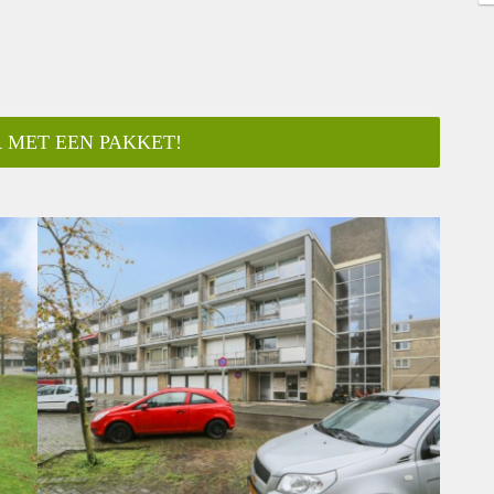
 MET EEN PAKKET!
ar