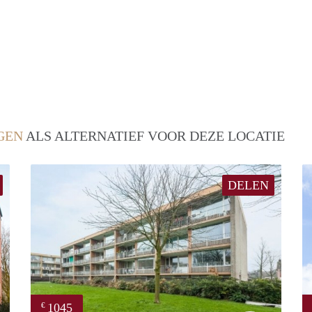
GEN
ALS ALTERNATIEF VOOR DEZE LOCATIE
DELEN
1045
€