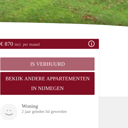
€ 870
incl. per maand
IS VERHUURD
BEKIJK ANDERE APPARTEMENTEN
IN NIJMEGEN
Woning
2 jaar geleden lid geworden