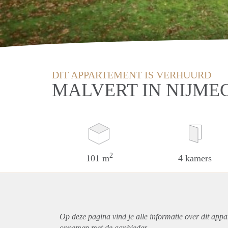
DIT APPARTEMENT IS VERHUURD
MALVERT IN NIJME
2
101 m
4 kamers
Op deze pagina vind je alle informatie over dit
appa
opnemen met de aanbieder.