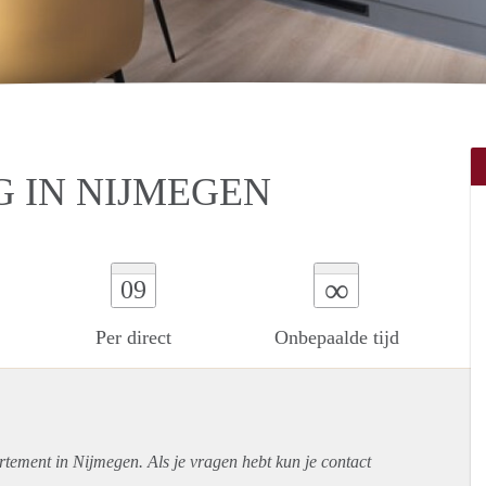
 IN NIJMEGEN
∞
09
Per direct
Onbepaalde tijd
rtement
in Nijmegen. Als je vragen hebt kun je contact