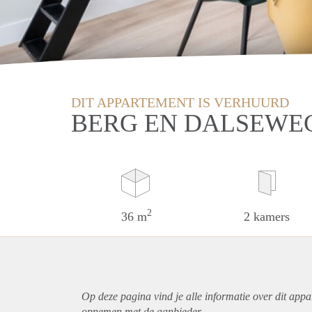
DIT APPARTEMENT IS VERHUURD
BERG EN DALSEWEG
2
36 m
2 kamers
Op deze pagina vind je alle informatie over dit
appa
opnemen met de aanbieder.