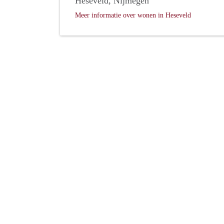
Heseveld, Nijmegen
Meer informatie over wonen in Heseveld