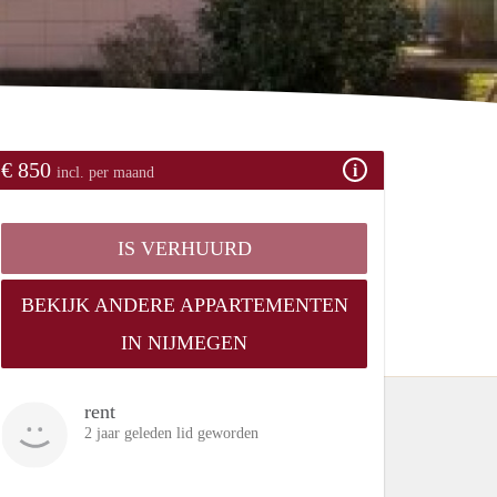
€ 850
incl. per maand
IS VERHUURD
BEKIJK ANDERE APPARTEMENTEN
IN NIJMEGEN
rent
2 jaar geleden lid geworden