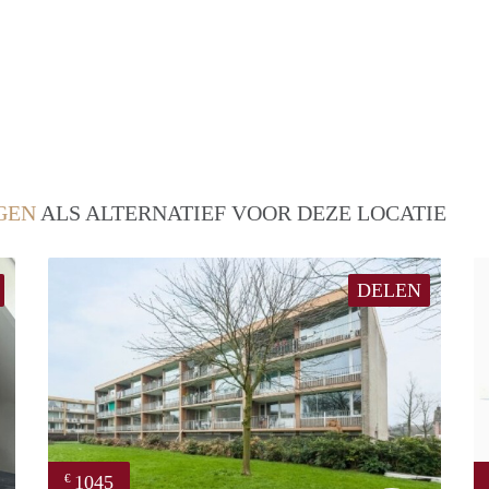
GEN
ALS ALTERNATIEF VOOR DEZE LOCATIE
DELEN
1045
€