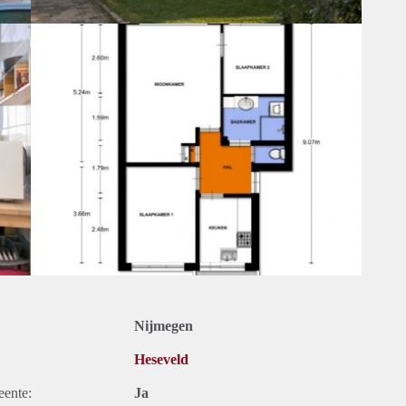
Nijmegen
Heseveld
eente:
Ja