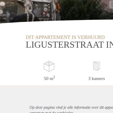
DIT APPARTEMENT IS VERHUURD
LIGUSTERSTRAAT I
2
50 m
3 kamers
Op deze pagina vind je alle informatie over dit
appa
opnemen met de aanbieder.