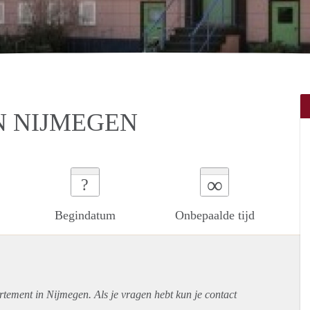
N NIJMEGEN
∞
?
Begindatum
Onbepaalde tijd
rtement
in Nijmegen. Als je vragen hebt kun je contact