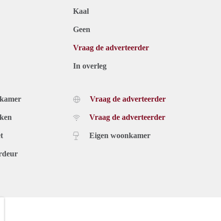
Kaal
Geen
Vraag de adverteerder
In overleg
dkamer
Vraag de adverteerder
uken
Vraag de adverteerder
t
Eigen woonkamer
rdeur