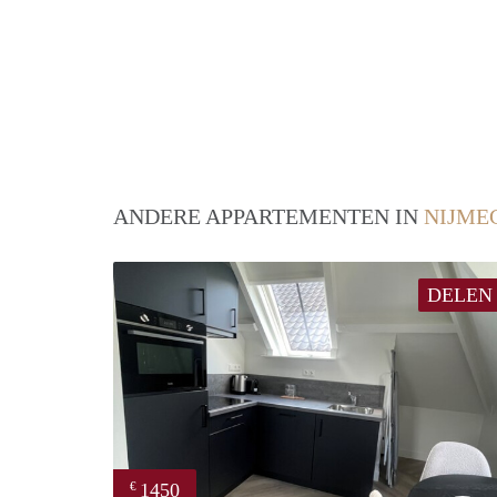
ANDERE APPARTEMENTEN IN
NIJME
DELEN
1450
€