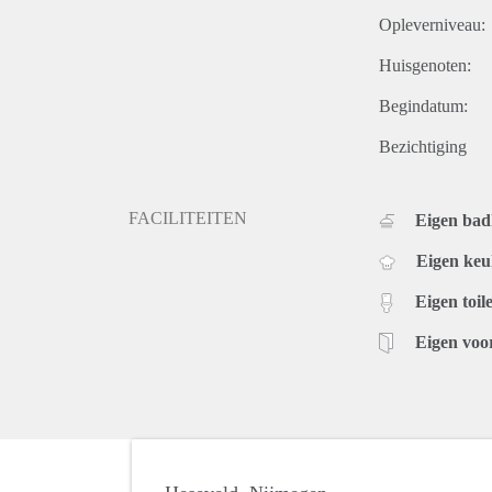
Opleverniveau:
Huisgenoten:
Begindatum:
Bezichtiging
FACILITEITEN
Eigen ba
Eigen ke
Eigen toile
Eigen voo