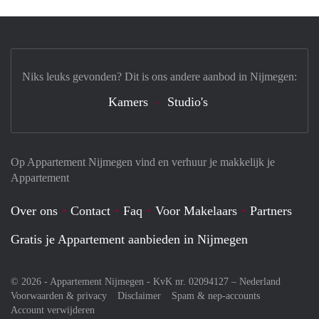
Niks leuks gevonden? Dit is ons andere aanbod in Nijmegen:
Kamers
Studio's
Op Appartement Nijmegen vind en verhuur je makkelijk je
Appartement
Over ons
Contact
Faq
Voor Makelaars
Partners
Gratis je Appartement aanbieden in Nijmegen
© 2026 - Appartement Nijmegen - KvK nr. 02094127 –
Nederland
Voorwaarden & privacy
Disclaimer
Spam & nep-accounts
Account verwijderen