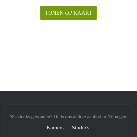
TONEN OP KAART
Niks leuks gevonden? Dit is ons andere aanbod in Nijmegen:
Kamers
Studio's