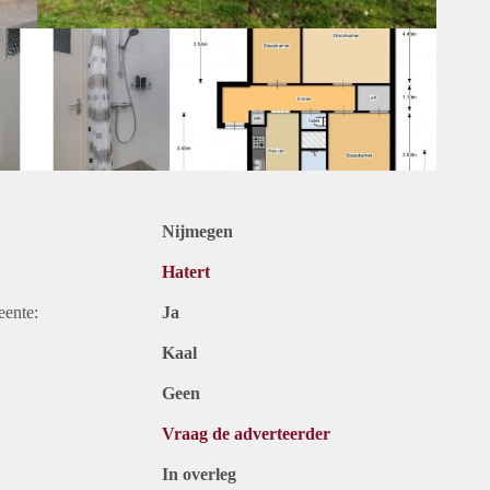
Nijmegen
Hatert
eente:
Ja
Kaal
Geen
Vraag de adverteerder
In overleg