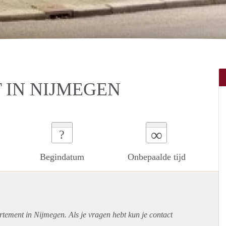
 IN NIJMEGEN
∞
?
Begindatum
Onbepaalde tijd
rtement
in Nijmegen. Als je vragen hebt kun je contact