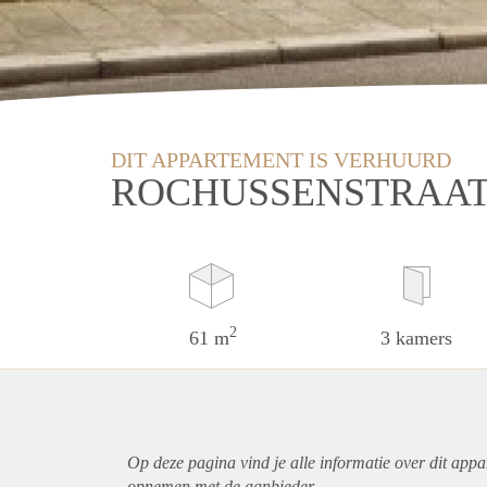
DIT APPARTEMENT IS VERHUURD
ROCHUSSENSTRAAT
2
61 m
3 kamers
Op deze pagina vind je alle informatie over dit
appa
opnemen met de aanbieder.