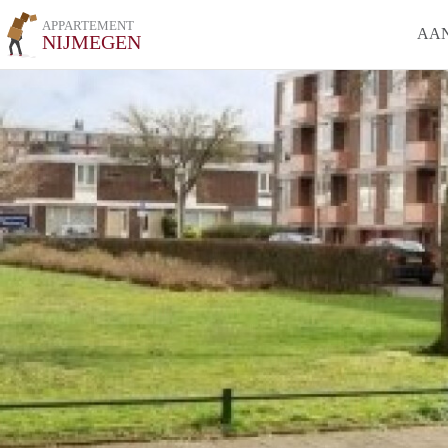
APPARTEMENT
AA
NIJMEGEN