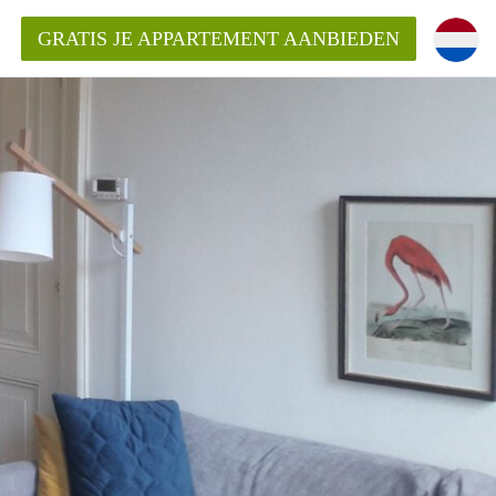
GRATIS JE APPARTEMENT AANBIEDEN
Appartement in Nijmegen?
mentNijmegen?
ding?
 voor het aangeboden
n?