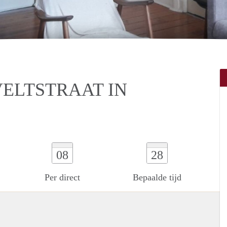
ELTSTRAAT IN
08
28
Per direct
Bepaalde tijd