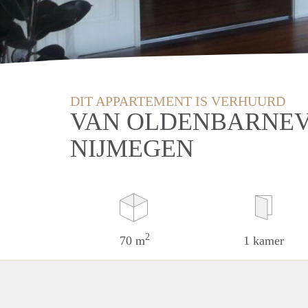
DIT APPARTEMENT IS VERHUURD
VAN OLDENBARNEV
NIJMEGEN
2
70 m
1 kamer