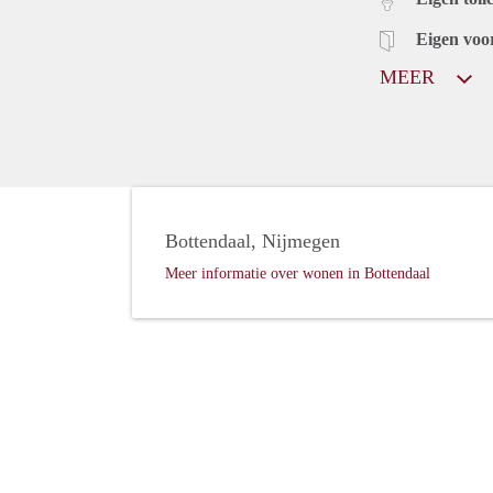
Eigen voo
MEER
Bottendaal, Nijmegen
Meer informatie over wonen in Bottendaal