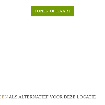
TONEN OP KAART
GEN
ALS ALTERNATIEF VOOR DEZE LOCATIE