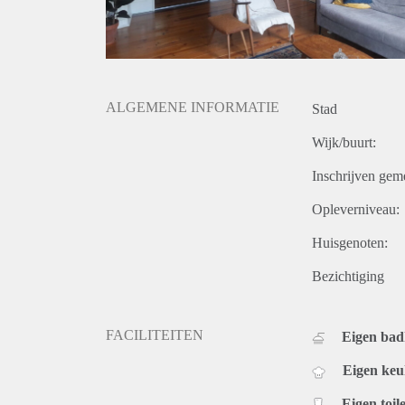
ALGEMENE INFORMATIE
Stad
Wijk/buurt:
Inschrijven gem
Opleverniveau:
Huisgenoten:
Bezichtiging
FACILITEITEN
Eigen ba
Eigen ke
Eigen toile