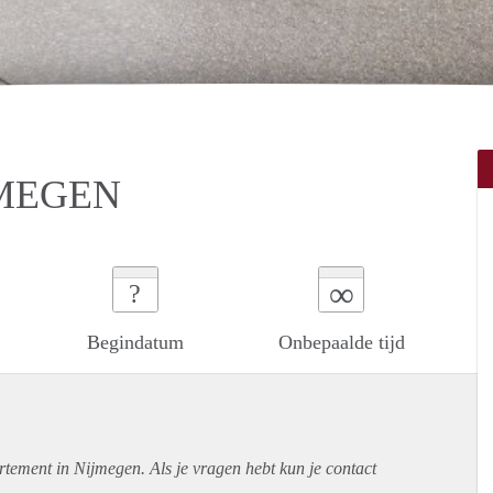
JMEGEN
∞
?
Begindatum
Onbepaalde tijd
rtement
in Nijmegen. Als je vragen hebt kun je contact