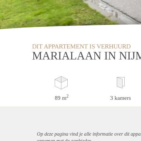
DIT APPARTEMENT IS VERHUURD
MARIALAAN IN NI
2
89 m
3 kamers
Op deze pagina vind je alle informatie over dit
appa
opnemen met de aanbieder.