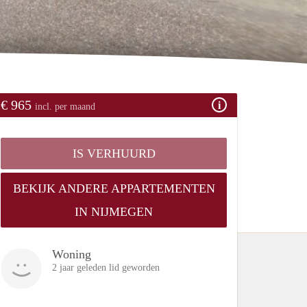
€ 965
incl. per maand
IS VERHUURD
BEKIJK ANDERE APPARTEMENTEN
IN NIJMEGEN
Woning
2 jaar geleden lid geworden