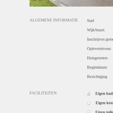
ALGEMENE INFORMATIE
Stad
Wijk/buurt:
Inschrijven gem
Opleverniveau:
Huisgenoten:
Begindatum:
Bezichtiging
FACILITEITEN
Eigen ba
Eigen ke
Eigen toile