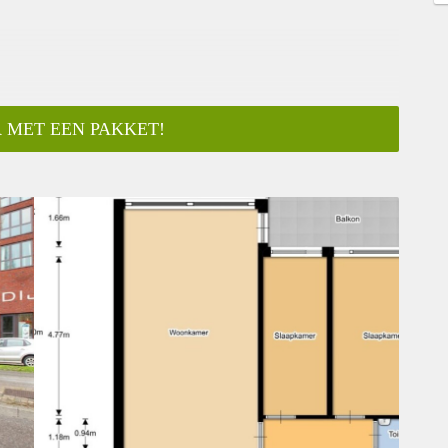
 MET EEN PAKKET!
ar