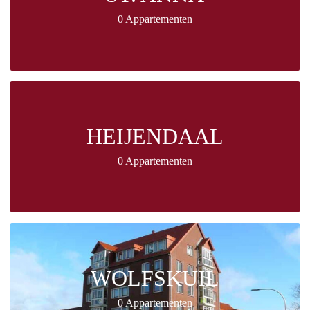
0 Appartementen
HEIJENDAAL
0 Appartementen
WOLFSKUIL
0 Appartementen