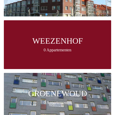
WEEZENHOF
0 Appartementen
GROENEWOUD
0 Appartementen