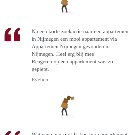
Na een korte zoekactie naar een appartement
in Nijmegen een mooi appartement via
AppartementNijmegen gevonden in
Nijmegen. Heel erg blij mee!
Reageren op een appartement was zo
gepiept.
Evelien
Wat een gave site! Ik kon mijn appartement