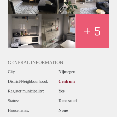
+ 5
GENERAL INFORMATION
City
Nijmegen
District/Neighbourhood:
Centrum
Register municipality:
Yes
Status:
Decorated
Housemates:
None