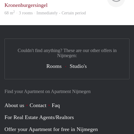
Kronenburgersingel
2
68 m
· 3 rooms · Immediately - Certain period
Couldn't find anything? These are our other offers in
Nijmegen:
Rooms
Studio's
Find your Apartment on Apartment Nijmegen
About us
Contact
Faq
For Real Estate Agents/Realtors
Offer your Apartment for free in Nijmegen